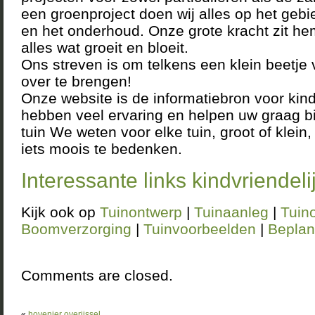
een groenproject doen wij alles op het geb
en het onderhoud. Onze grote kracht zit he
alles wat groeit en bloeit.
Ons streven is om telkens een klein beetje
over te brengen!
Onze website is de informatiebron voor kind
hebben veel ervaring en helpen uw graag bij
tuin We weten voor elke tuin, groot of klein, 
iets moois te bedenken.
Interessante links kindvriendeli
Kijk ook op
Tuinontwerp
|
Tuinaanleg
|
Tuin
Boomverzorging
|
Tuinvoorbeelden
|
Beplan
Comments are closed.
«
hovenier overijssel