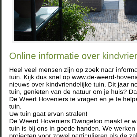
Online informatie over kindvrien
Heel veel mensen zijn op zoek naar informat
tuin. Kijk dus snel op www.de-weerd-hovenie
nieuws over kindvriendelijke tuin. Dit jaar
tuin, genieten van de natuur om je huis? Dan
De Weert Hoveniers te vragen en je te help
tuin.
Uw tuin gaat ervan stralen!
De Weerd Hoveniers Dwingeloo maakt er w
tuin is bij ons in goede handen. We werken 
projecten voor zowel particulieren als de za