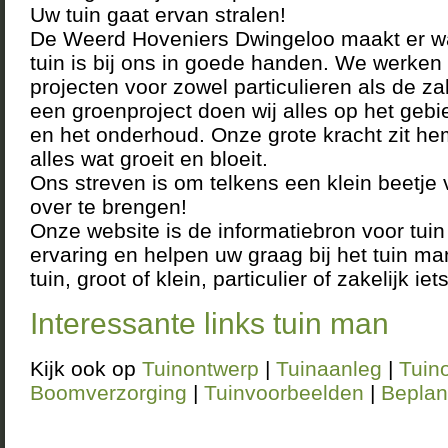
Uw tuin gaat ervan stralen!
De Weerd Hoveniers Dwingeloo maakt er w
tuin is bij ons in goede handen. We werken 
projecten voor zowel particulieren als de za
een groenproject doen wij alles op het geb
en het onderhoud. Onze grote kracht zit he
alles wat groeit en bloeit.
Ons streven is om telkens een klein beetje
over te brengen!
Onze website is de informatiebron voor tu
ervaring en helpen uw graag bij het tuin m
tuin, groot of klein, particulier of zakelijk 
Interessante links tuin man
Kijk ook op
Tuinontwerp
|
Tuinaanleg
|
Tuin
Boomverzorging
|
Tuinvoorbeelden
|
Beplan