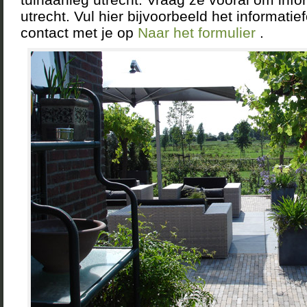
utrecht. Vul hier bijvoorbeeld het informati
contact met je op
Naar het formulier
.