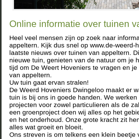
Online informatie over tuinen v
Heel veel mensen zijn op zoek naar informa
appeltern. Kijk dus snel op www.de-weerd-h
laatste nieuws over tuinen van appeltern. D
nieuwe tuin, genieten van de natuur om je h
tijd om De Weert Hoveniers te vragen en je
van appeltern.
Uw tuin gaat ervan stralen!
De Weerd Hoveniers Dwingeloo maakt er w
tuin is bij ons in goede handen. We werken 
projecten voor zowel particulieren als de za
een groenproject doen wij alles op het geb
en het onderhoud. Onze grote kracht zit he
alles wat groeit en bloeit.
Ons streven is om telkens een klein beetje