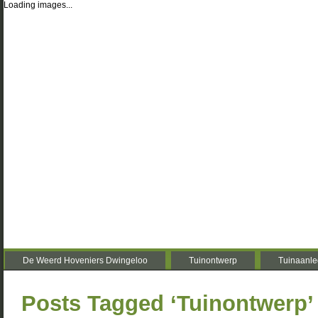
Loading images...
De Weerd Hoveniers Dwingeloo
Tuinontwerp
Tuinaanle
Posts Tagged ‘Tuinontwerp’