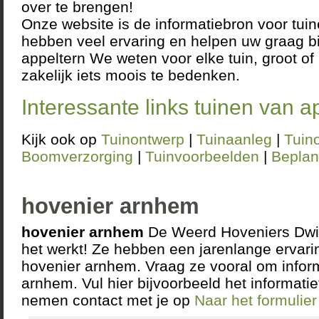
over te brengen!
Onze website is de informatiebron voor tui
hebben veel ervaring en helpen uw graag bi
appeltern We weten voor elke tuin, groot of k
zakelijk iets moois te bedenken.
Interessante links tuinen van a
Kijk ook op
Tuinontwerp
|
Tuinaanleg
|
Tuin
Boomverzorging
|
Tuinvoorbeelden
|
Beplan
hovenier arnhem
hovenier arnhem
De Weerd Hoveniers Dwin
het werkt! Ze hebben een jarenlange ervari
hovenier arnhem. Vraag ze vooral om infor
arnhem. Vul hier bijvoorbeeld het informatie
nemen contact met je op
Naar het formulie