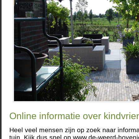
Online informatie over kindvrien
Heel veel mensen zijn op zoek naar informat
tuin. Kijk dus snel op www.de-weerd-hovenie