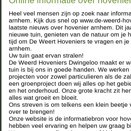
Online informatie over hovenie
Heel veel mensen zijn op zoek naar informa
arnhem. Kijk dus snel op www.de-weerd-hov
laatste nieuws over hovenier arnhem. Dit j
nieuwe tuin, genieten van de natuur om je h
tijd om De Weert Hoveniers te vragen en je
arnhem.
Uw tuin gaat ervan stralen!
De Weerd Hoveniers Dwingeloo maakt er w
tuin is bij ons in goede handen. We werken 
projecten voor zowel particulieren als de za
een groenproject doen wij alles op het geb
en het onderhoud. Onze grote kracht zit he
alles wat groeit en bloeit.
Ons streven is om telkens een klein beetje
over te brengen!
Onze website is de informatiebron voor ho
hebben veel ervaring en helpen uw graag b