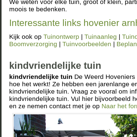
We weten voor elke tuin, groot of klein, parti
moois te bedenken.
Interessante links hovenier ar
Kijk ook op
Tuinontwerp
|
Tuinaanleg
|
Tuin
Boomverzorging
|
Tuinvoorbeelden
|
Beplan
kindvriendelijke tuin
kindvriendelijke tuin
De Weerd Hoveniers D
hoe het werkt! Ze hebben een jarenlange er
kindvriendelijke tuin. Vraag ze vooral om in
kindvriendelijke tuin. Vul hier bijvoorbeeld h
en ze nemen contact met je op
Naar het fo