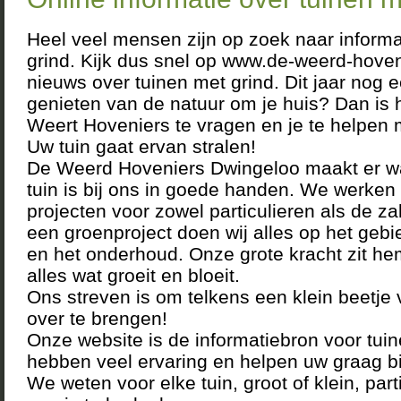
Heel veel mensen zijn op zoek naar informa
grind. Kijk dus snel op www.de-weerd-hoveni
nieuws over tuinen met grind. Dit jaar nog 
genieten van de natuur om je huis? Dan is h
Weert Hoveniers te vragen en je te helpen 
Uw tuin gaat ervan stralen!
De Weerd Hoveniers Dwingeloo maakt er w
tuin is bij ons in goede handen. We werken 
projecten voor zowel particulieren als de za
een groenproject doen wij alles op het geb
en het onderhoud. Onze grote kracht zit he
alles wat groeit en bloeit.
Ons streven is om telkens een klein beetje
over te brengen!
Onze website is de informatiebron voor tui
hebben veel ervaring en helpen uw graag bij
We weten voor elke tuin, groot of klein, parti