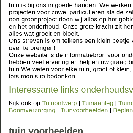
tuin is bij ons in goede handen. We werken 
projecten voor zowel particulieren als de za
een groenproject doen wij alles op het geb
en het onderhoud. Onze grote kracht zit he
alles wat groeit en bloeit.
Ons streven is om telkens een klein beetje
over te brengen!
Onze website is de informatiebron voor ond
hebben veel ervaring en helpen uw graag bi
tuin We weten voor elke tuin, groot of klein, 
iets moois te bedenken.
Interessante links onderhoudsvr
Kijk ook op
Tuinontwerp
|
Tuinaanleg
|
Tuin
Boomverzorging
|
Tuinvoorbeelden
|
Beplan
tuin voorbeelden