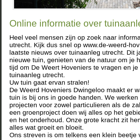
Online informatie over tuinaanle
Heel veel mensen zijn op zoek naar informa
utrecht. Kijk dus snel op www.de-weerd-hove
laatste nieuws over tuinaanleg utrecht. Dit
nieuwe tuin, genieten van de natuur om je h
tijd om De Weert Hoveniers te vragen en je
tuinaanleg utrecht.
Uw tuin gaat ervan stralen!
De Weerd Hoveniers Dwingeloo maakt er w
tuin is bij ons in goede handen. We werken 
projecten voor zowel particulieren als de za
een groenproject doen wij alles op het geb
en het onderhoud. Onze grote kracht zit he
alles wat groeit en bloeit.
Ons streven is om telkens een klein beetje