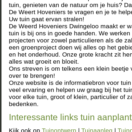
tuin, genieten van de natuur om je huis? Dan
De Weert Hoveniers te vragen en je te help
Uw tuin gaat ervan stralen!
De Weerd Hoveniers Dwingeloo maakt er w
tuin is bij ons in goede handen. We werken 
projecten voor zowel particulieren als de za
een groenproject doen wij alles op het geb
en het onderhoud. Onze grote kracht zit he
alles wat groeit en bloeit.
Ons streven is om telkens een klein beetje
over te brengen!
Onze website is de informatiebron voor tu
veel ervaring en helpen uw graag bij het t
voor elke tuin, groot of klein, particulier of 
bedenken.
Interessante links tuin aanplan
Kijk ook op
Tuinontwerp
|
Tuinaanleg
|
Tuin