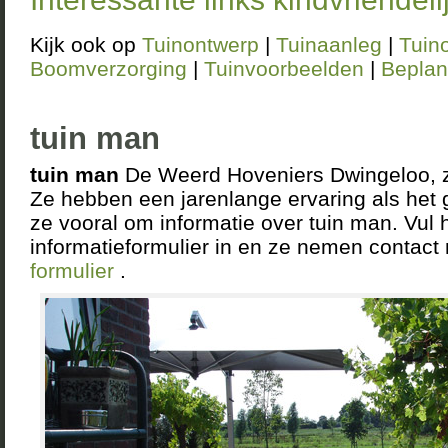
Kijk ook op
Tuinontwerp
|
Tuinaanleg
|
Tuin
Boomverzorging
|
Tuinvoorbeelden
|
Beplan
tuin man
tuin man
De Weerd Hoveniers Dwingeloo, zi
Ze hebben een jarenlange ervaring als het
ze vooral om informatie over tuin man. Vul h
informatieformulier in en ze nemen contact
formulier
.