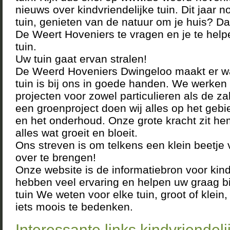
nieuws over kindvriendelijke tuin. Dit jaar
tuin, genieten van de natuur om je huis? Dan
De Weert Hoveniers te vragen en je te help
tuin.
Uw tuin gaat ervan stralen!
De Weerd Hoveniers Dwingeloo maakt er w
tuin is bij ons in goede handen. We werken 
projecten voor zowel particulieren als de za
een groenproject doen wij alles op het geb
en het onderhoud. Onze grote kracht zit he
alles wat groeit en bloeit.
Ons streven is om telkens een klein beetje
over te brengen!
Onze website is de informatiebron voor kind
hebben veel ervaring en helpen uw graag bij
tuin We weten voor elke tuin, groot of klein, 
iets moois te bedenken.
Interessante links kindvriendeli