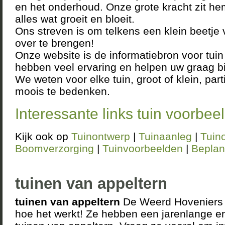
en het onderhoud. Onze grote kracht zit he
alles wat groeit en bloeit.
Ons streven is om telkens een klein beetje
over te brengen!
Onze website is de informatiebron voor tui
hebben veel ervaring en helpen uw graag bi
We weten voor elke tuin, groot of klein, parti
moois te bedenken.
Interessante links tuin voorbee
Kijk ook op
Tuinontwerp
|
Tuinaanleg
|
Tuin
Boomverzorging
|
Tuinvoorbeelden
|
Beplan
tuinen van appeltern
tuinen van appeltern
De Weerd Hoveniers D
hoe het werkt! Ze hebben een jarenlange er