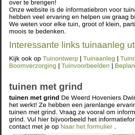
over te brengen!
Onze website is de informatiebron voor tui
hebben veel ervaring en helpen uw graag bij
We weten voor elke tuin, groot of klein, parti
moois te bedenken.
Interessante links tuinaanleg u
Kijk ook op
Tuinontwerp
|
Tuinaanleg
|
Tuin
Boomverzorging
|
Tuinvoorbeelden
|
Beplan
tuinen met grind
tuinen met grind
De Weerd Hoveniers Dwing
het werkt! Ze hebben een jarenlange ervari
tuinen met grind. Vraag ze vooral om inform
grind. Vul hier bijvoorbeeld het informatief
contact met je op
Naar het formulier
.