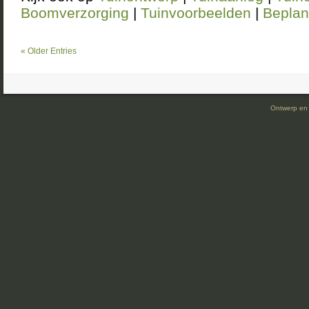
Boomverzorging
|
Tuinvoorbeelden
|
Beplan
« Older Entries
Ontwerp en 